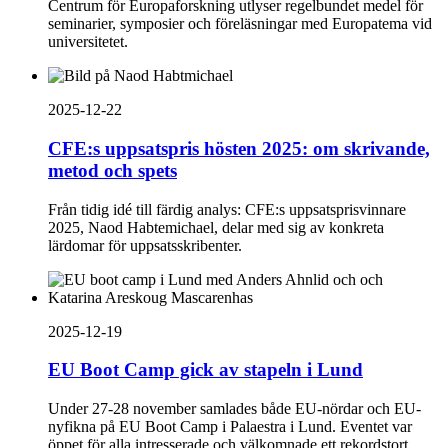
Centrum för Europaforskning utlyser regelbundet medel för
seminarier, symposier och föreläsningar med Europatema vid
universitetet.
2025-12-22
CFE:s uppsatspris hösten 2025: om skrivande,
metod och spets
Från tidig idé till färdig analys: CFE:s uppsatsprisvinnare
2025, Naod Habtemichael, delar med sig av konkreta
lärdomar för uppsatsskribenter.
2025-12-19
EU Boot Camp gick av stapeln i Lund
Under 27-28 november samlades både EU-nördar och EU-
nyfikna på EU Boot Camp i Palaestra i Lund. Eventet var
öppet för alla intresserade och välkomnade ett rekordstort