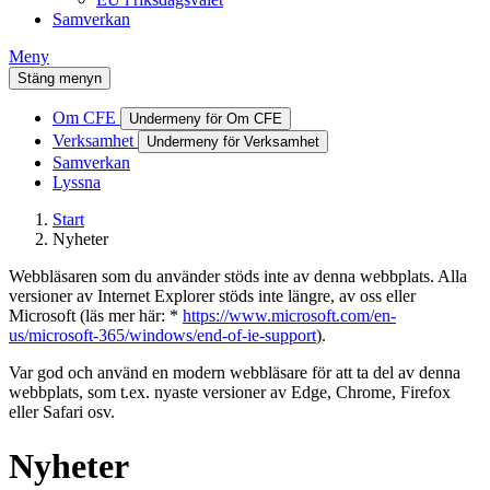
Samverkan
Meny
Stäng menyn
Om CFE
Undermeny för Om CFE
Verksamhet
Undermeny för Verksamhet
Samverkan
Lyssna
Start
Nyheter
Webbläsaren som du använder stöds inte av denna webbplats. Alla
versioner av Internet Explorer stöds inte längre, av oss eller
Microsoft (läs mer här: *
https://www.microsoft.com/en-
us/microsoft-365/windows/end-of-ie-support
).
Var god och använd en modern webbläsare för att ta del av denna
webbplats, som t.ex. nyaste versioner av Edge, Chrome, Firefox
eller Safari osv.
Nyheter