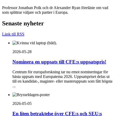
Professor Jonathan Polk och dr Alexander Ryan föreläste om vad
som splittrar väljare och partier i Europa.
Senaste nyheter
Länk till RSS
2026-05-28
Nominera en uppsats till CFE:s uppsatspris!
Centrum för europaforskning tar nu emot nomineringar för
bästa uppsats med Europatema 2026. Uppsatspriset delas ut
till en kandidat-, magister- eller masteruppsats som fått högsta
...
2026-05-05
En liten betraktelse över CFE:s och SEU:s