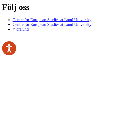
Följ oss
Centre for European Studies at Lund University
Centre for European Studies at Lund University
@cfelund