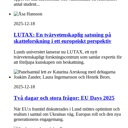
antal student...
2025-12-18
LUTAX: En tvärvetenskaplig satsning på
skatteforskning i ett europeiskt perspektiv
Lunds universitet lanserar nu LUTAX, ett nytt
tvärvetenskapligt forskningscentrum som samlar expertis för
att fördjupa kunskapen om beskattning.
2025-12-18
Två dagar och stora frågor: EU Days 2025
När EU:s framtid diskuterades i Lund möttes optimism och
realism i samtal om Ukrainas väg, Europas roll och den nya
generationens engagemang.