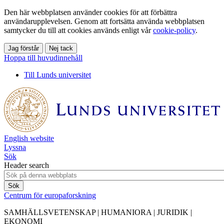
Den här webbplatsen använder cookies för att förbättra
användarupplevelsen. Genom att fortsätta använda webbplatsen
samtycker du till att cookies används enligt vår
cookie-policy
.
Jag förstår
Nej tack
Hoppa till huvudinnehåll
Till Lunds universitet
English website
Lyssna
Sök
Header search
Centrum för europaforskning
SAMHÄLLSVETENSKAP | HUMANIORA | JURIDIK |
EKONOMI