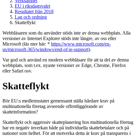
Verksamhet
EU i riksdagsvalet
Resultatet från 2018
Lag och ordning
Skatteflykt
Webbläsaren som du använder stöds inte av denna webbplats. Alla
versioner av Internet Explorer stöds inte längre, av oss eller
Microsoft (läs mer här: *
https://www.microsoft.com/en-
us/microsoft-365/windows/end-of-ie-support
).
Var god och använd en modern webbläsare för att ta del av denna
webbplats, som t.ex. nyaste versioner av Edge, Chrome, Firefox
eller Safari osv.
Skatteflykt
Bör EU:s medlemsstater gemensamt ställa hårdare krav på
multinationella företag avseende offentliggörande av
skatteinformation?
Skatteflykt och aggressiv skatteplanering hos multinationella företag
har en negativ inverkan både på individuella skattebetalare och på
nationer som helhet. För att motverka detta är krav på transparens i