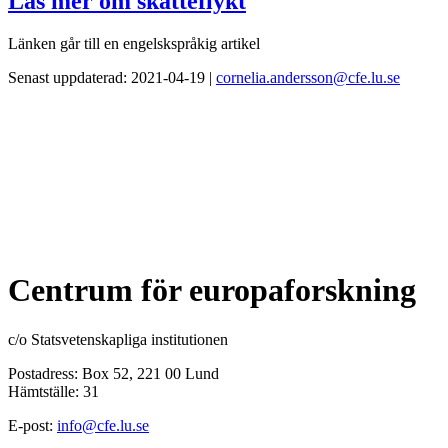
Läs mer om skatteflykt
Länken går till en engelskspråkig artikel
Senast uppdaterad: 2021-04-19 |
cornelia.andersson@cfe.lu.se
Centrum för europaforskning
c/o Statsvetenskapliga institutionen
Postadress: Box 52, 221 00 Lund
Hämtställe: 31
E-post:
info@cfe.lu.se