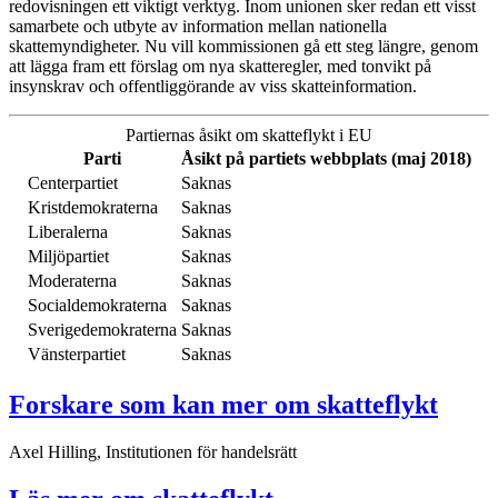
redovisningen ett viktigt verktyg. Inom unionen sker redan ett visst
samarbete och utbyte av information mellan nationella
skattemyndigheter. Nu vill kommissionen gå ett steg längre, genom
att lägga fram ett förslag om nya skatteregler, med tonvikt på
insynskrav och offentliggörande av viss skatteinformation.
Partiernas åsikt om skatteflykt i EU
Parti
Åsikt på partiets webbplats (maj 2018)
Centerpartiet
Saknas
Kristdemokraterna
Saknas
Liberalerna
Saknas
Miljöpartiet
Saknas
Moderaterna
Saknas
Socialdemokraterna
Saknas
Sverigedemokraterna
Saknas
Vänsterpartiet
Saknas
Forskare som kan mer om skatteflykt
Axel Hilling, Institutionen för handelsrätt